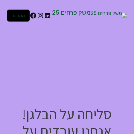
משק פרחים 25
התחבר
סליחה על הבלגן!
אנחנו עובדים על