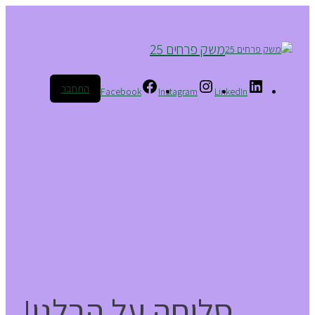
משק פרחים 25
התחבר
Facebook
Instagram
LinkedIn
סליחה על הבלגן!