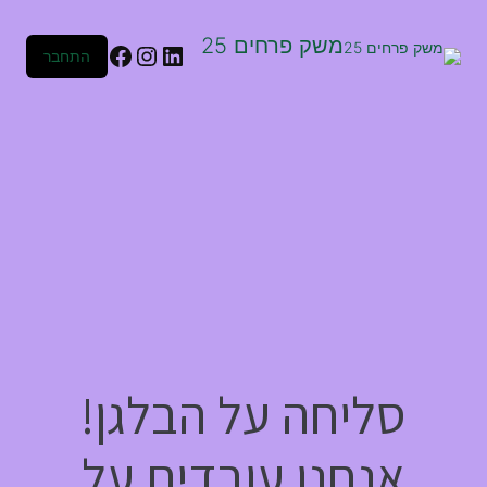
משק פרחים 25
התחבר
סליחה על הבלגן!
אנחנו עובדים על