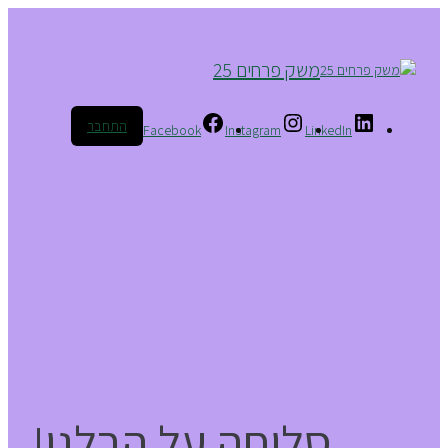
משק פרחים 25
התחבר
Facebook
Instagram
LinkedIn
סליחה על הבלגן!