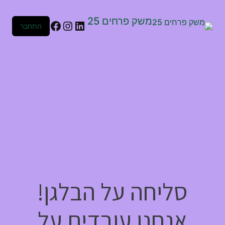
משק פרחים 25
התחבר
סליחה על הבלגן!
אנחנו עובדים על