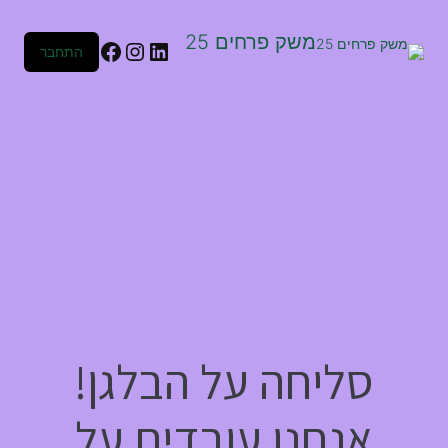
משק פרחים 25
התחבר
סליחה על הבלגן!
אנחנו עובדים על