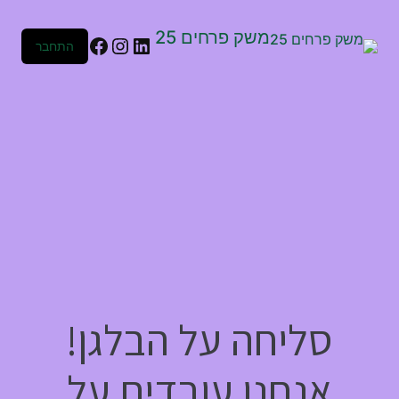
משק פרחים 25
התחבר
סליחה על הבלגן!
אנחנו עובדים על